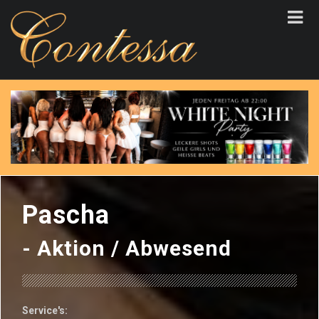
Pascha
- Aktion /
Abwesend
Service's: