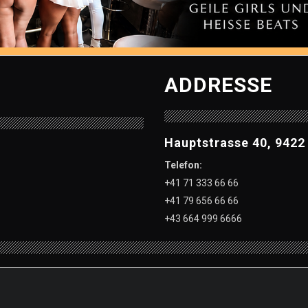
ADDRESSE
Hauptstrasse 40, 9422
Telefon:
+41 71 333 66 66
+41 79 656 66 66
+43 664 999 6666