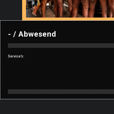
- /
Abwesend
Service's: